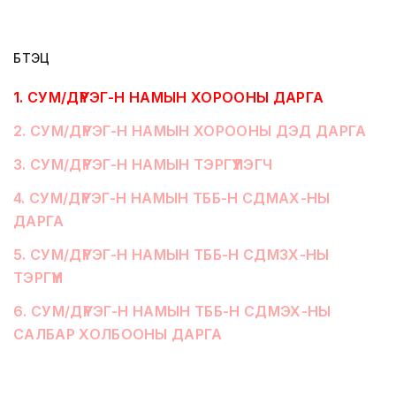
БҮТЭЦ
1
.
СУМ/ДҮҮРЭГ-Н НАМЫН ХОРООНЫ ДАРГА
2
.
СУМ/ДҮҮРЭГ-Н НАМЫН ХОРООНЫ ДЭД ДАРГА
3
.
СУМ/ДҮҮРЭГ-Н НАМЫН ТЭРГҮҮЛЭГЧ
4
.
СУМ/ДҮҮРЭГ-Н НАМЫН ТББ-Н СДМАХ-НЫ
ДАРГА
5
.
СУМ/ДҮҮРЭГ-Н НАМЫН ТББ-Н СДМЗХ-НЫ
ТЭРГҮҮН
6
.
СУМ/ДҮҮРЭГ-Н НАМЫН ТББ-Н СДМЭХ-НЫ
САЛБАР ХОЛБООНЫ ДАРГА