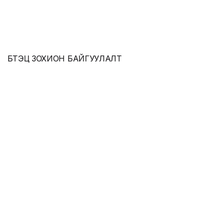
БҮТЭЦ ЗОХИОН БАЙГУУЛАЛТ