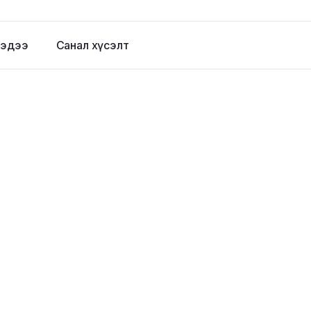
эдээ
Санал хүсэлт