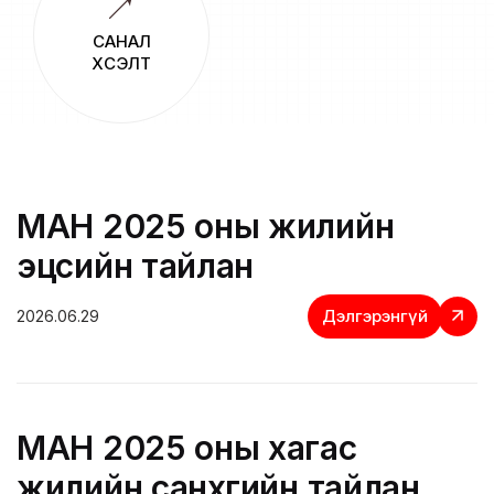
САНАЛ
ХҮСЭЛТ
МАН 2025 оны жилийн
эцсийн тайлан
Дэлгэрэнгүй
2026.06.29
МАН 2025 оны хагас
жилийн санхүүгийн тайлан