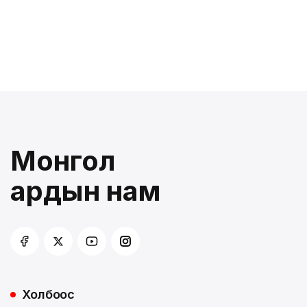
Монгол
ардын нам
Холбоос